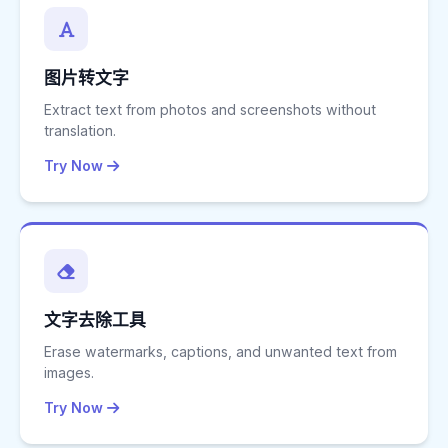
图片转文字
Extract text from photos and screenshots without
translation.
Try Now
文字去除工具
Erase watermarks, captions, and unwanted text from
images.
Try Now