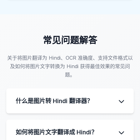
常见问题解答
关于将图片翻译为 Hindi、OCR 准确度、支持文件格式以
及如何将图片文字转换为 Hindi 获得最佳效果的常见问
题。
什么是图片转 Hindi 翻译器？
图片转 Hindi 翻译器是一种 AI 工具，它使用
OCR 技术从图片中提取文本，并自动将其转换为
如何将图片文字翻译成 Hindi？
Hindi。您可以上传照片、截图、菜单、文档或标