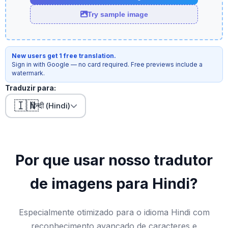
Try sample image
New users get 1 free translation.
Sign in with Google — no card required. Free previews include a
watermark.
Traduzir para:
🇮🇳
हिन्दी (Hindi)
Por que usar nosso tradutor
de imagens para Hindi?
Especialmente otimizado para o idioma Hindi com
reconhecimento avançado de caracteres e