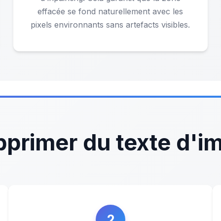
effacée se fond naturellement avec les
pixels environnants sans artefacts visibles.
rimer du texte d'im
2