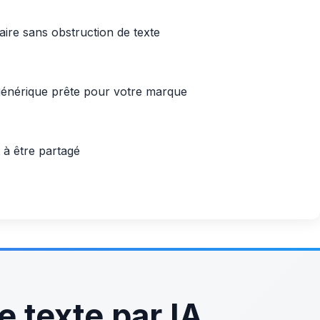
ire sans obstruction de texte
générique prête pour votre marque
à être partagé
 texte par IA