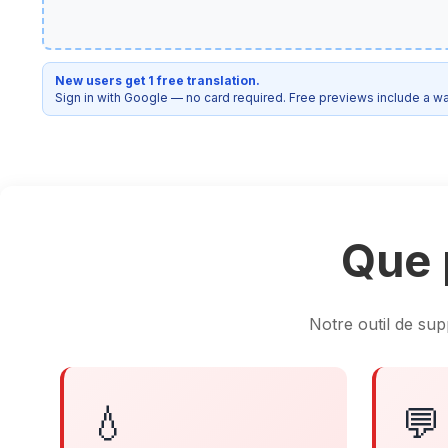
New users get 1 free translation.
Sign in with Google — no card required. Free previews include a w
Que 
Notre outil de sup
💧
💬