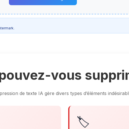
atermark.
pouvez-vous suppri
pression de texte IA gère divers types d’éléments indésirab
🏷️