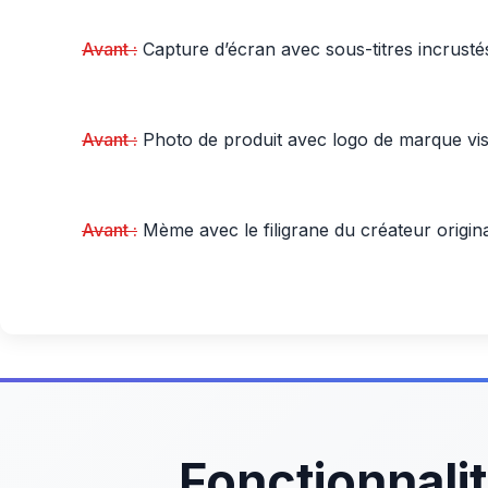
Avant :
Capture d’écran avec sous-titres incrusté
Avant :
Photo de produit avec logo de marque vis
Avant :
Mème avec le filigrane du créateur origin
Fonctionnali