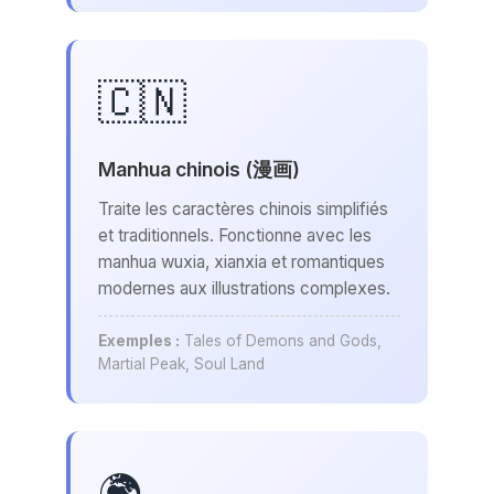
🇨🇳
Manhua chinois (漫画)
Traite les caractères chinois simplifiés
et traditionnels. Fonctionne avec les
manhua wuxia, xianxia et romantiques
modernes aux illustrations complexes.
Exemples :
Tales of Demons and Gods,
Martial Peak, Soul Land
🌍