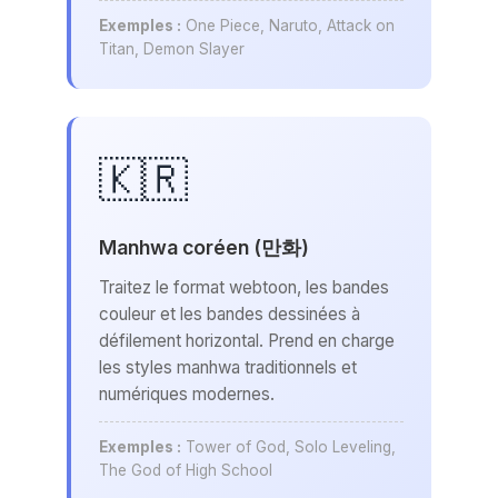
Exemples :
One Piece, Naruto, Attack on
Titan, Demon Slayer
🇰🇷
Manhwa coréen (만화)
Traitez le format webtoon, les bandes
couleur et les bandes dessinées à
défilement horizontal. Prend en charge
les styles manhwa traditionnels et
numériques modernes.
Exemples :
Tower of God, Solo Leveling,
The God of High School