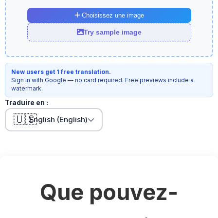
Choisissez une image
Try sample image
New users get 1 free translation.
Sign in with Google — no card required. Free previews include a
watermark.
Traduire en :
🇺🇸
English (English)
Que pouvez-