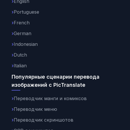
English
Portuguese
French
German
Indonesian
Dutch
Italian
Популярные сценарии перевода
изображений с PicTranslate
Переводчик манги и комиксов
Переводчик меню
Переводчик скриншотов