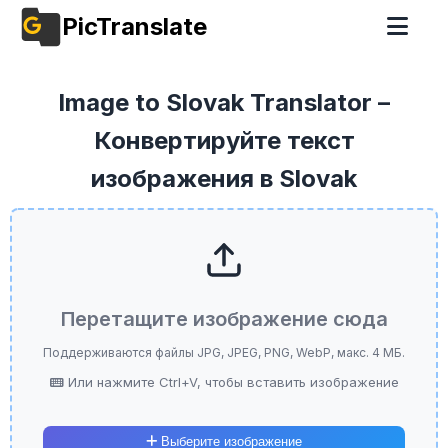
PicTranslate
Image to Slovak Translator –
Конвертируйте текст
изображения в Slovak
Перетащите изображение сюда
Поддерживаются файлы JPG, JPEG, PNG, WebP, макс. 4 МБ.
Или нажмите Ctrl+V, чтобы вставить изображение
Выберите изображение