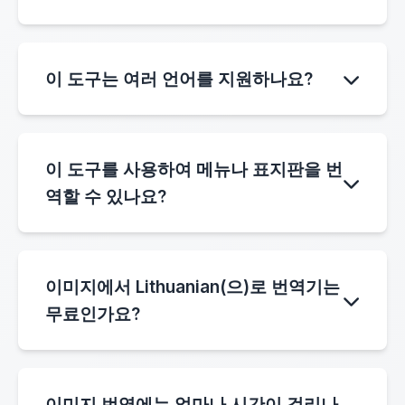
정확도는 이미지의 품질에 따라 다릅니다. 읽을
수 있는 텍스트가 있는 선명한 이미지는 일반적
이 도구는 여러 언어를 지원하나요?
으로 매우 정확한 번역을 생성합니다. 당사의 AI
OCR 시스템은 신뢰할 수 있는 이미지에서
네. 이 시스템은 영어, 중국어, 일본어, 한국어, 스
Lithuanian(으)로 번역 결과를 제공하도록 설계
페인어, 프랑스어 등을 포함한 40개 이상의 소스
되었습니다.
이 도구를 사용하여 메뉴나 표지판을 번
언어를 지원합니다. 이러한 언어의 이미지 텍스
역할 수 있나요?
트를 Lithuanian(으)로 번역할 수 있습니다.
물론입니다. 이미지에서 Lithuanian(으)로 번역
기는 레스토랑 메뉴, 거리 표지판, 제품 라벨, 포
이미지에서 Lithuanian(으)로 번역기는
스터 및 인쇄된 텍스트가 포함된 기타 이미지에
무료인가요?
잘 작동합니다.
도구는 크레딧 시스템을 사용합니다. 사용자는
일일 체크인을 통해 무료 크레딧을 받을 수 있으
이미지 번역에는 얼마나 시간이 걸리나