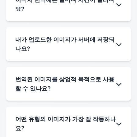
며, 각 번역은 이미지에 따라 소량의 크레딧을 소
요?
비합니다.
대부분의 이미지에서 Lithuanian(으)로 번역은
몇 초 내에 완료됩니다. 더 큰 이미지나 복잡한 문
내가 업로드한 이미지가 서버에 저장되
서는 처리하는 데 시간이 조금 더 걸릴 수 있습니
나요?
다.
아니요. 업로드된 이미지는 번역을 위해 임시로
처리되며 개인 정보 보호를 위해 처리 후 자동으
번역된 이미지를 상업적 목적으로 사용
로 삭제됩니다.
할 수 있나요?
네. 번역된 결과는 개인적 및 상업적 목적으로 자
유롭게 사용할 수 있습니다.
어떤 유형의 이미지가 가장 잘 작동하나
요?