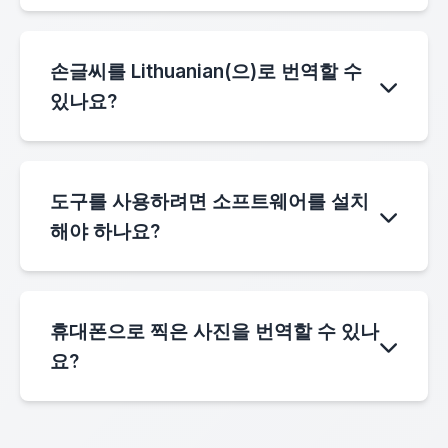
텍스트가 선명하고 조명이 좋으며 해상도가 높은
이미지가 최상의 번역 결과를 제공합니다. 흐릿
손글씨를 Lithuanian(으)로 번역할 수
하거나 저품질 이미지는 OCR 정확도를 떨어뜨릴
있나요?
수 있습니다.
OCR 시스템은 인쇄된 텍스트에 가장 잘 작동합
니다. 일부 선명한 손글씨는 인식될 수 있지만 필
도구를 사용하려면 소프트웨어를 설치
체 스타일에 따라 정확도가 다를 수 있습니다.
해야 하나요?
설치가 필요 없습니다. 이미지에서
Lithuanian(으)로 번역기는 데스크톱 및 모바일
휴대폰으로 찍은 사진을 번역할 수 있나
장치의 웹 브라우저에서 직접 작동합니다.
요?
네. 휴대폰 카메라로 찍은 사진을 업로드하면 시
스템이 텍스트를 추출하여 Lithuanian(으)로 번