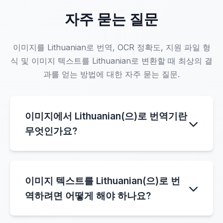
자주 묻는 질문
이미지를 Lithuanian로 번역, OCR 정확도, 지원 파일 형
식 및 이미지 텍스트를 Lithuanian로 변환할 때 최상의 결
과를 얻는 방법에 대한 자주 묻는 질문.
이미지에서 Lithuanian(으)로 번역기란
무엇인가요?
이미지에서 Lithuanian(으)로 번역기는 OCR 기
술을 사용하여 이미지에서 텍스트를 추출하고 자
이미지 텍스트를 Lithuanian(으)로 번
동으로 Lithuanian(으)로 변환하는 AI 도구입니
역하려면 어떻게 해야 하나요?
다. 사진, 스크린샷, 메뉴, 문서 또는 표지판을 업
로드하고 감지된 텍스트를 Lithuanian(으)로 직
텍스트가 포함된 이미지를 업로드하기만 하면 시