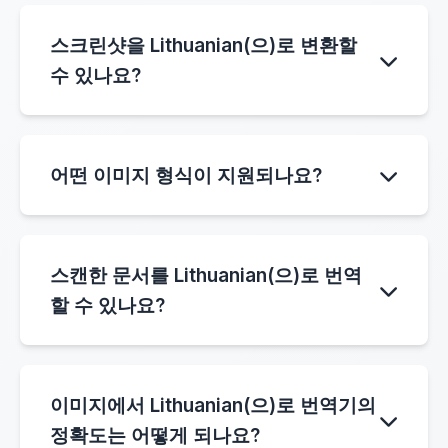
접 번역할 수 있습니다.
스템이 OCR을 사용하여 자동으로 텍스트를 감지
스크린샷을 Lithuanian(으)로 변환할
합니다. 감지 후 도구는 텍스트를 Lithuanian(으)
수 있나요?
로 번역하고 번역된 결과를 즉시 표시합니다.
네. 이미지에서 Lithuanian(으)로 번역기는 스크
린샷에서 완벽하게 작동합니다. 휴대폰이나 컴퓨
어떤 이미지 형식이 지원되나요?
터에서 스크린샷을 업로드하면 시스템이 텍스트
를 감지하여 Lithuanian(으)로 번역합니다.
이 도구는 JPG, JPEG, PNG, WEBP, BMP 및
TIFF를 포함한 일반적인 이미지 형식을 지원합
스캔한 문서를 Lithuanian(으)로 번역
니다. 이러한 형식은 이미지에서 Lithuanian(으)
할 수 있나요?
로 OCR 번역기와 잘 작동합니다.
네. 스캔한 문서를 업로드하면 시스템이 이미지
에서 텍스트를 추출하여 Lithuanian(으)로 자동
이미지에서 Lithuanian(으)로 번역기의
번역합니다.
정확도는 어떻게 되나요?